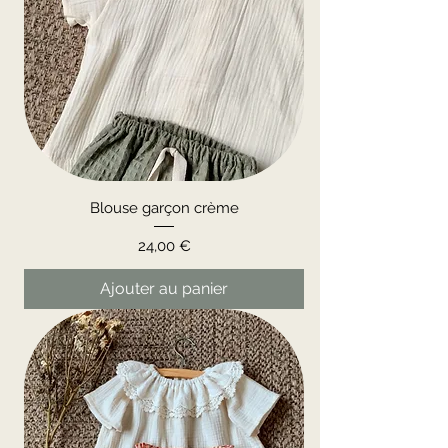
Blouse garçon crème
Prix
24,00 €
Ajouter au panier