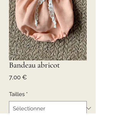
Bandeau abricot
Prix
7,00 €
Tailles
*
Quantité
*