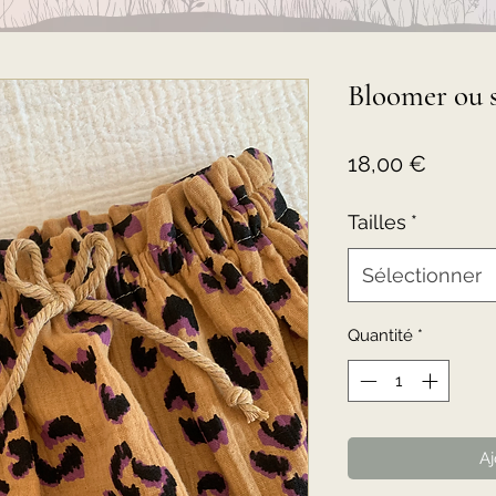
Bloomer ou 
Prix
18,00 €
Tailles
*
Sélectionner
Quantité
*
Aj