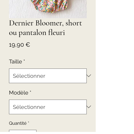
Dernier Bloomer, short
ou pantalon fleuri
Prix
19,90 €
Taille
*
Modèle
*
Quantité
*