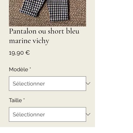
Pantalon ou short bleu
marine vichy
Prix
19,90 €
Modèle
*
Taille
*
Quantité
*