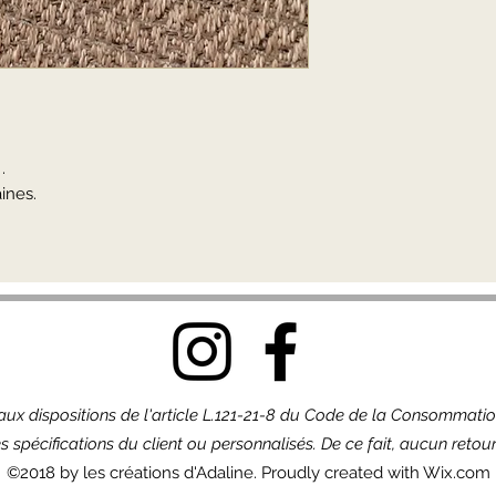
.
ines.
x dispositions de l'article L.121-21-8 du Code de la Consommation,
s spécifications du client ou personnalisés. De ce fait, aucun ret
©2018 by les créations d'Adaline. Proudly created with Wix.com