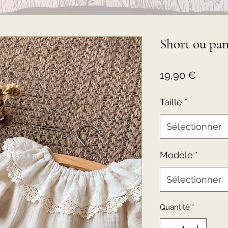
Short ou pan
Prix
19,90 €
Taille
*
Sélectionner
Modèle
*
Sélectionner
Quantité
*